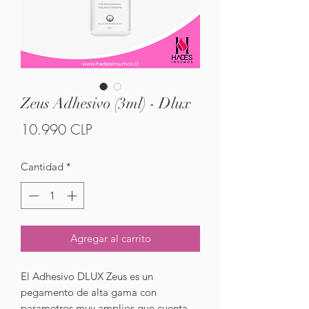
Zeus Adhesivo (3ml) - Dlux
Precio
10.990 CLP
Cantidad
*
Agregar al carrito
El Adhesivo DLUX Zeus es un
pegamento de alta gama con
parametros muy amplios que cuenta