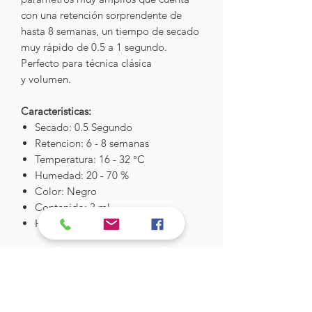
con una retención sorprendente de
hasta 8 semanas, un tiempo de secado
muy rápido de 0.5 a 1 segundo.
Perfecto para técnica clásica
y volumen.
Caracteristicas:
Secado: 0.5 Segundo
Retencion: 6 - 8 semanas
Temperatura: 16 - 32 °C
Humedad: 20 - 70 %
Color: Negro
Contenido: 3 ml
Hecho en Korea
Hades Insumos
¡Todo lo que necesitas para tu Manicure