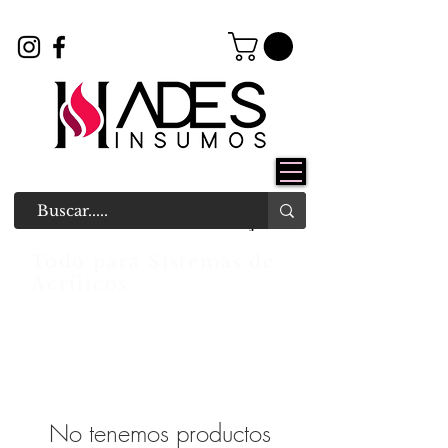
Todo para Sistemas de
Acrílicos
No tenemos productos