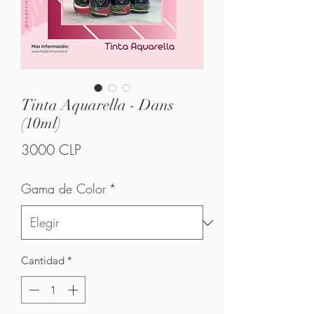
Tinta Aquarella - Dans
(10ml)
Precio
3000 CLP
Gama de Color
*
Cantidad
*