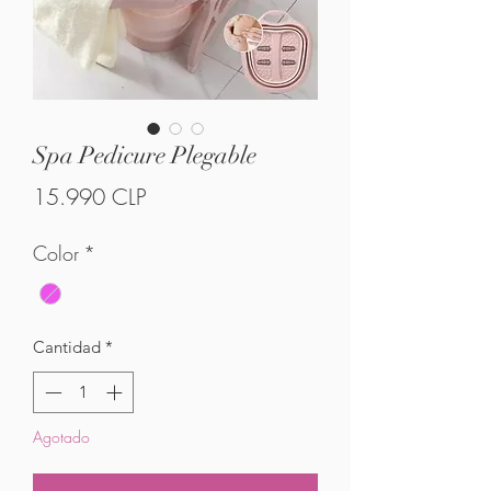
Spa Pedicure Plegable
Precio
15.990 CLP
Color
*
Cantidad
*
Agotado