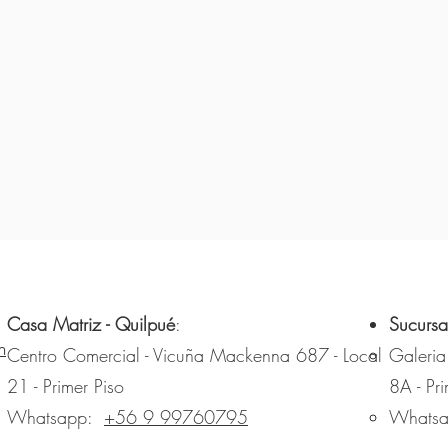
Casa Matriz - Quilpué
:
Sucursa
m
Centro Comercial - Vicuña Mackenna 687 - Local
Galeria
21 - Primer Piso
8A - Pri
Whatsapp:
+56 9 99760795
Whats