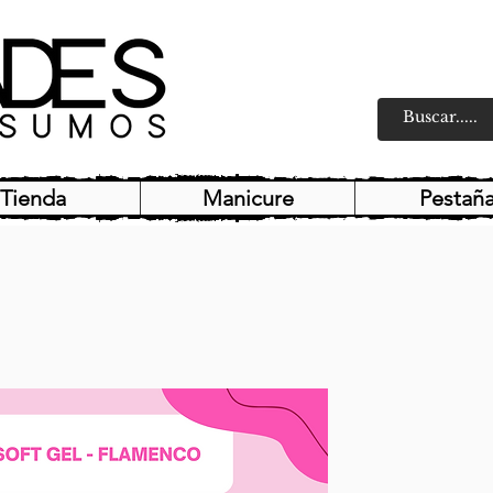
Tienda
Manicure
Pestañ