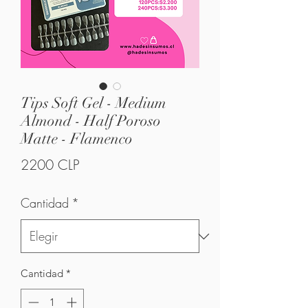
Tips Soft Gel - Medium
Almond - Half Poroso
Matte - Flamenco
Precio
2200 CLP
Cantidad
*
Cantidad
*