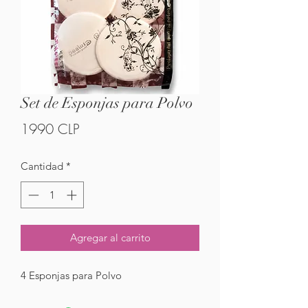
Set de Esponjas para Polvo
Precio
1990 CLP
Cantidad
*
Agregar al carrito
4 Esponjas para Polvo