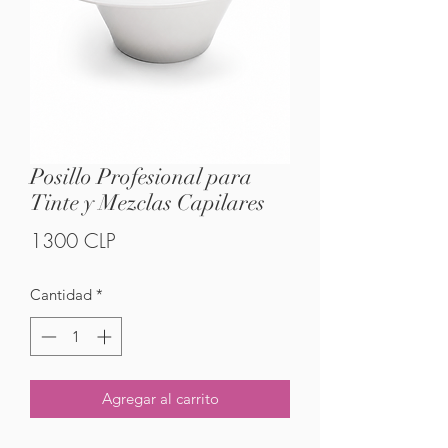
Posillo Profesional para
Tinte y Mezclas Capilares
Precio
1300 CLP
Cantidad
*
Agregar al carrito