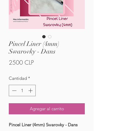
Pincel Liner (4mm)
Swarovky - Dans
Precio
2500 CLP
Cantidad
*
Agregar al carrito
Pincel Liner (4mm) Swarovky - Dans