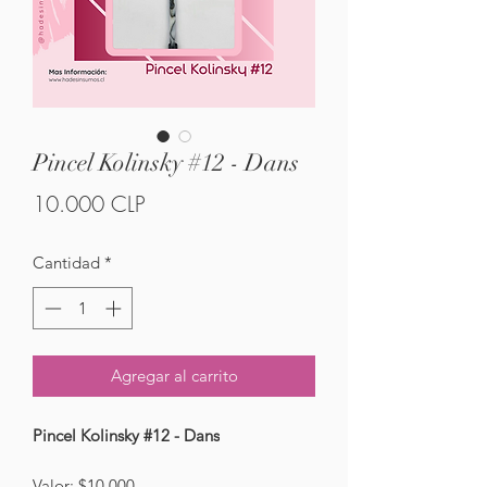
Pincel Kolinsky #12 - Dans
Precio
10.000 CLP
Cantidad
*
Agregar al carrito
Pincel Kolinsky #12 - Dans
Valor: $10.000