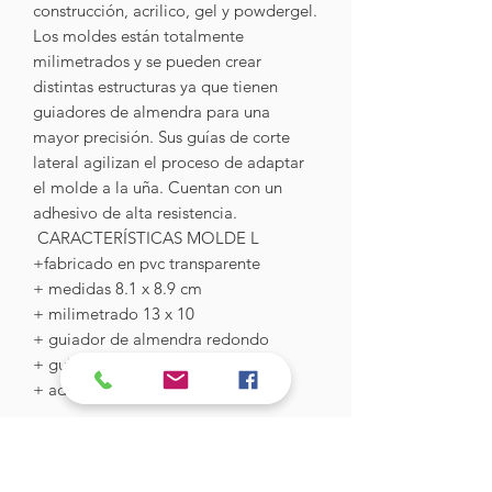
construcción, acrilico, gel y powdergel.
Los moldes están totalmente
milimetrados y se pueden crear
distintas estructuras ya que tienen
guiadores de almendra para una
mayor precisión. Sus guías de corte
lateral agilizan el proceso de adaptar
el molde a la uña. Cuentan con un
adhesivo de alta resistencia.
CARACTERÍSTICAS MOLDE L
+fabricado en pvc transparente
+ medidas 8.1 x 8.9 cm
+ milimetrado 13 x 10
+ guiador de almendra redondo
+ guiador de cortes laterales
+ adhesivo resistente