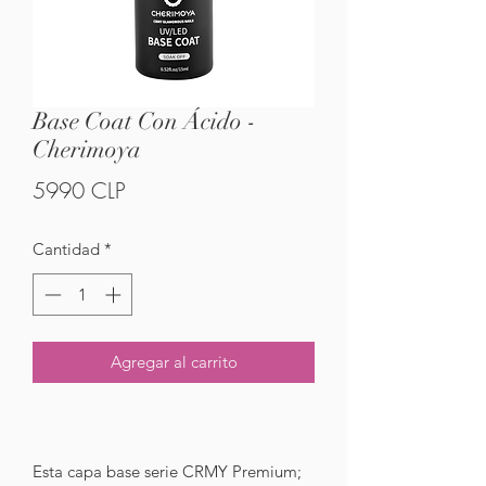
Base Coat Con Ácido -
Cherimoya
Precio
5990 CLP
Cantidad
*
Agregar al carrito
Esta capa base serie CRMY Premium;