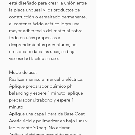
está diseñado para crear la unión entre
la placa ungueal y los productos de
construcción o esmaltado permanente,
al contener ácido acético logra una
mayor adherencia del material sobre
todo en uñas propensas a
desprendimientos prematuros, no
erosiona ni daña las uñas, su baja
viscosidad facilita su uso.
Modo de uso:
Realizar manicura manual o eléctrica.
Aplique preparador químico ph
balancing y espere 1 minuto, aplique
preparador ultrabond y espere 1
minuto
Aplique una capa ligera de Base Coat
Acetic Acid y polimerizar en bajo luz uv
led durante 30 seg. No aclarar.
Aplicar el sistema escogido sobre la