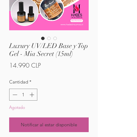
Luxury UV/LED Base y Top
Gel - Mia Secret (15ml)
Precio
14.990 CLP
Cantidad
*
Agotado
Notificar al estar disponible