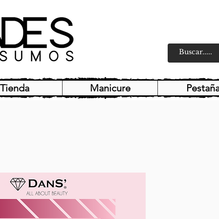
Tienda
Manicure
Pestañ