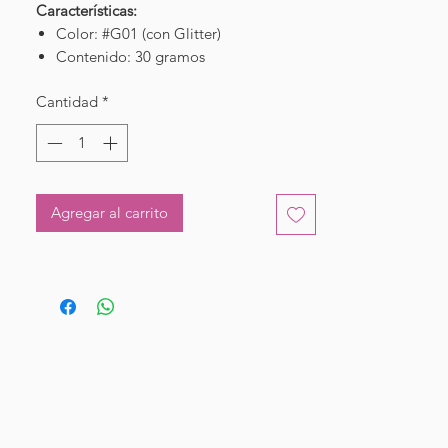
Características:
Color: #G01 (con Glitter)
Contenido: 30 gramos
Cantidad
*
Agregar al carrito