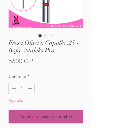
Fresa Oliva o Capullo .25 -
Roja- Staleks Pro
Precio
5500 CLP
Cantidad
*
Agotado
Notificar al estar disponible