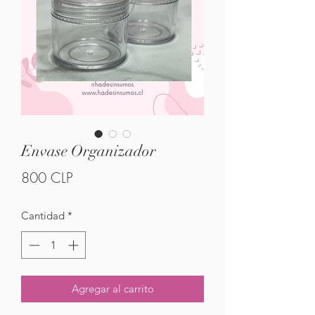
Envase Organizador
Precio
800 CLP
Cantidad
*
Agregar al carrito