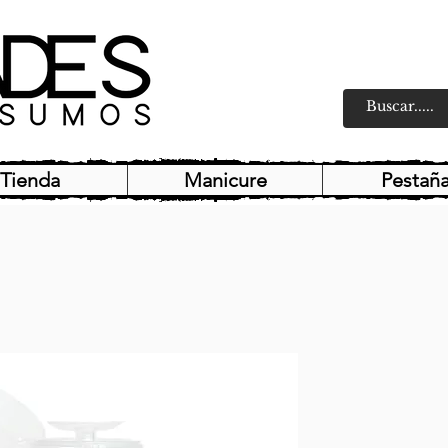
Tienda
Manicure
Pestañ