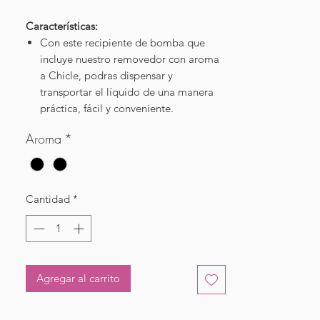
Características:
Con este recipiente de bomba que
incluye nuestro removedor con aroma
a Chicle, podras dispensar y
transportar el líquido de una manera
práctica, fácil y conveniente.
Aroma
*
Cantidad
*
Agregar al carrito