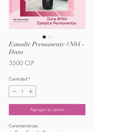
Esmalte Permanente #N04 -
Dans
Precio
3500 CLP
Cantidad
*
Agregar al carrito
Características: