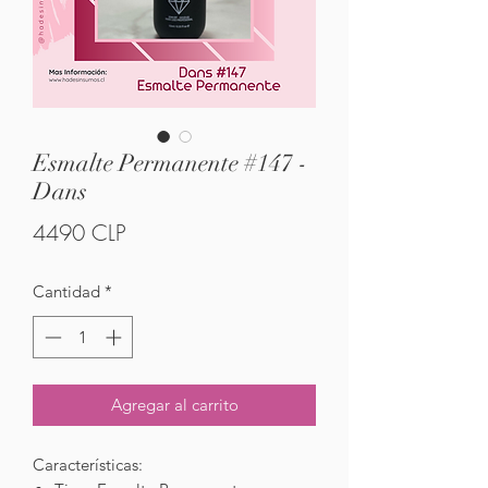
Esmalte Permanente #147 -
Dans
Precio
4490 CLP
Cantidad
*
Agregar al carrito
Características: