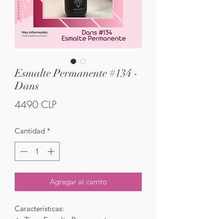
Esmalte Permanente #134 -
Dans
Precio
4490 CLP
Cantidad
*
Agregar al carrito
Características: