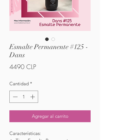
Esmalte Permanente #125 -
Dans
Precio
4490 CLP
Cantidad
*
Agregar al carrito
Características: