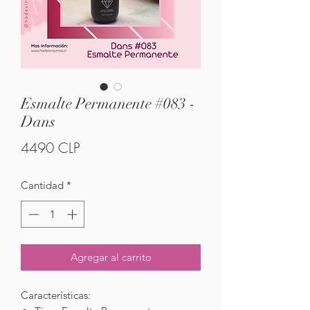
Esmalte Permanente #083 -
Dans
Precio
4490 CLP
Cantidad
*
Agregar al carrito
Características: