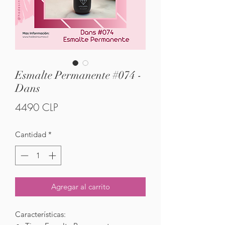
Esmalte Permanente #074 -
Dans
Precio
4490 CLP
Cantidad
*
Agregar al carrito
Características: