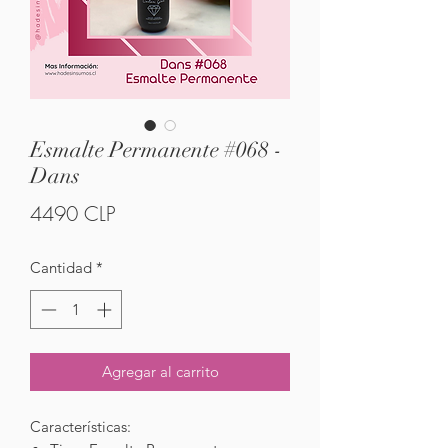
Esmalte Permanente #068 -
Dans
Precio
4490 CLP
Cantidad
*
Agregar al carrito
Características: