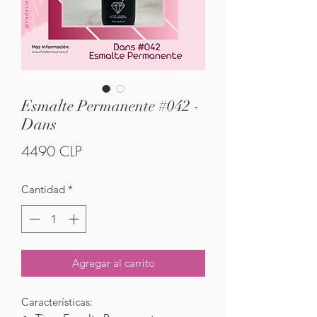
Esmalte Permanente #042 -
Dans
Precio
4490 CLP
Cantidad
*
Agregar al carrito
Características: