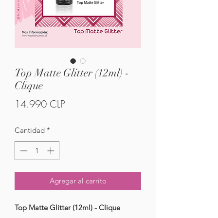
Top Matte Glitter (12ml) -
Clique
Precio
14.990 CLP
Cantidad
*
Agregar al carrito
Top Matte Glitter (12ml) - Clique