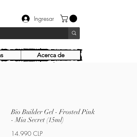
Ingresar
as
Acerca de
Bio Builder Gel - Frosted Pink
- Mia Secret (15ml)
Precio
14.990 CLP