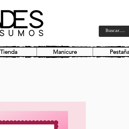
Tienda
Manicure
Pestañ