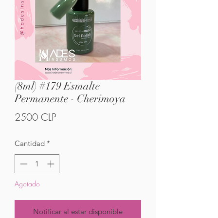
(8ml) #179 Esmalte
Permanente - Cherimoya
Precio
2500 CLP
Cantidad
*
Agotado
Notificar al estar disponible