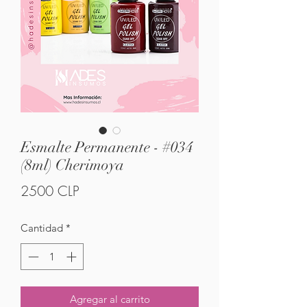
Esmalte Permanente - #034
(8ml) Cherimoya
Precio
2500 CLP
Cantidad
*
Agregar al carrito