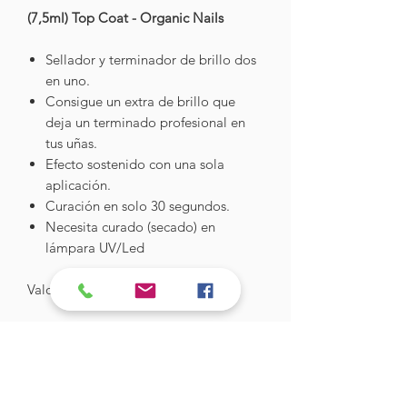
(7,5ml) Top Coat - Organic Nails
Sellador y terminador de brillo dos
en uno.
Consigue un extra de brillo que
deja un terminado profesional en
tus uñas.
Efecto sostenido con una sola
aplicación.
Curación en solo 30 segundos.
Necesita curado (secado) en
lámpara UV/Led
Valor: $9.490
Hades Insumos
¡Todo lo que necesitas para tu Manicure