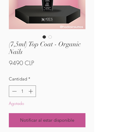
(7,5ml) Top Coat - Organic
Nails
Precio
9490 CLP
Cantidad
*
Agotado
Notificar al estar disponible