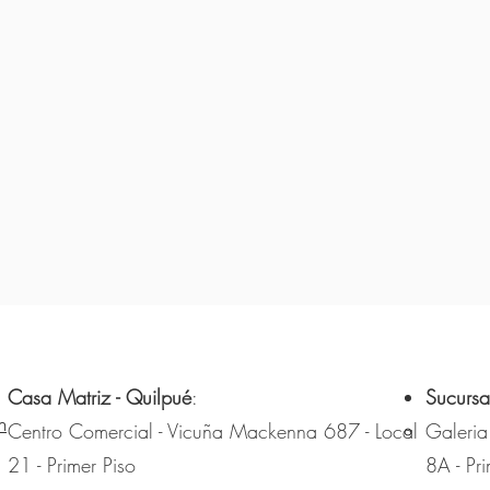
Casa Matriz - Quilpué
:
Sucursa
m
Centro Comercial - Vicuña Mackenna 687 - Local
Galeria
21 - Primer Piso
8A - Pri