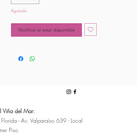
Agotado
Notificar al estar disponible
l Viña del Mar:
 Florida - Av. Valparaíso 639 - Local
mer Piso