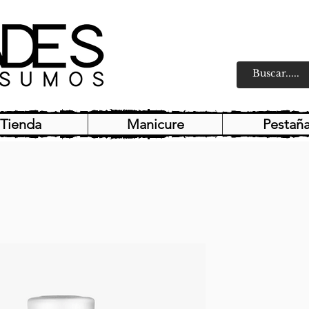
Tienda
Manicure
Pestañ