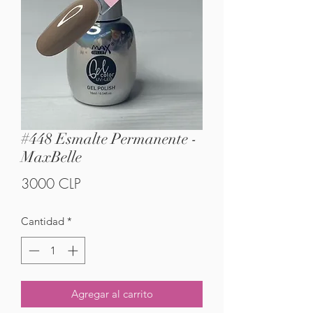
#448 Esmalte Permanente -
MaxBelle
Precio
3000 CLP
Cantidad
*
Agregar al carrito