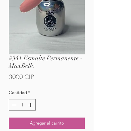
#341 Esmalte Permanente -
MaxBelle
Precio
3000 CLP
Cantidad
*
Agregar al carrito