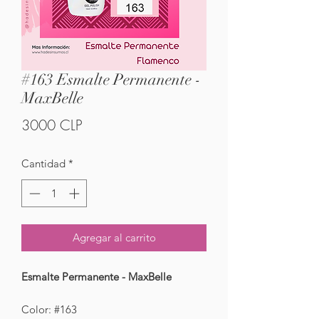
#163 Esmalte Permanente -
MaxBelle
Precio
3000 CLP
Cantidad
*
Agregar al carrito
Esmalte Permanente - MaxBelle
Color: #163