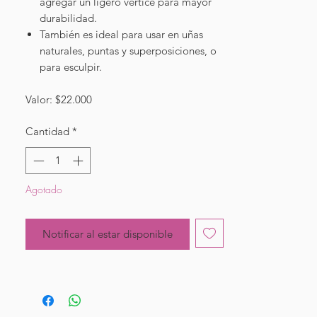
agregar un ligero vértice para mayor
durabilidad.
También es ideal para usar en uñas
naturales, puntas y superposiciones, o
para esculpir.
Valor: $22.000
Cantidad
*
Agotado
Notificar al estar disponible