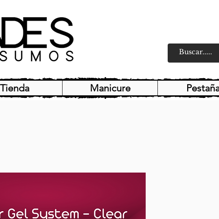
Tienda
Manicure
Pestañ