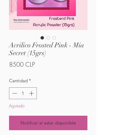
Acrilico Frosted Pink - Mia
Secret (15grs)
Precio
8500 CLP
Cantidad
*
Agotado
Notificar al estar disponible