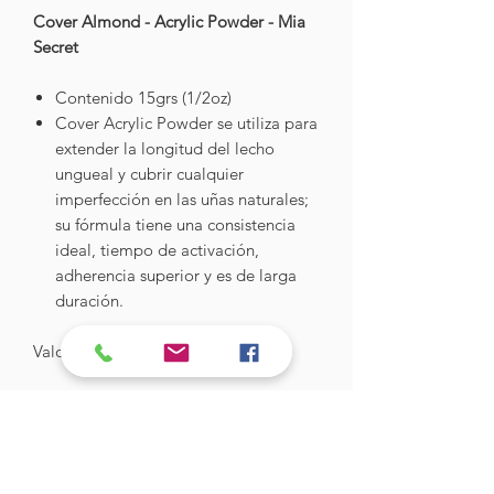
Cover Almond - Acrylic Powder - Mia
Secret
Contenido 15grs (1/2oz)
Cover Acrylic Powder se utiliza para
extender la longitud del lecho
ungueal y cubrir cualquier
imperfección en las uñas naturales;
su fórmula tiene una consistencia
ideal, tiempo de activación,
adherencia superior y es de larga
duración.
Valor: $8.500
Hades Insumos
¡Todo lo que necesitas para tu Manicure