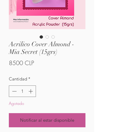
Acrilico Cover Almond -
Mia Secret (15grs)
Precio
8500 CLP
Cantidad
*
Agotado
Notificar al estar disponible