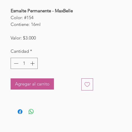
Esmalte Permanente - MaxBelle
Color: #154
Contiene: 16ml
Valor: $3.000
Cantidad
*
Agregar al carrito