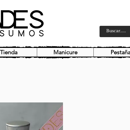
Tienda
Manicure
Pestañ