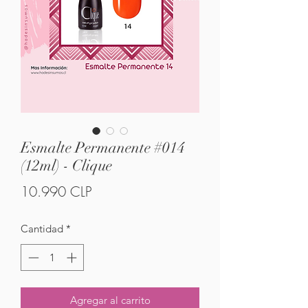
Esmalte Permanente #014
(12ml) - Clique
Precio
10.990 CLP
Cantidad
*
Agregar al carrito