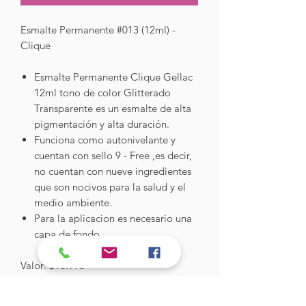
Esmalte Permanente #013 (12ml) -
Clique
Esmalte Permanente Clique Gellac
12ml tono de color Glitterado
Transparente es un esmalte de alta
pigmentación y alta duración.
Funciona como autonivelante y
cuentan con sello 9 - Free ,es decir,
no cuentan con nueve ingredientes
que son nocivos para la salud y el
medio ambiente.
Para la aplicacion es necesario una
capa de fondo.
Valor: $10.990