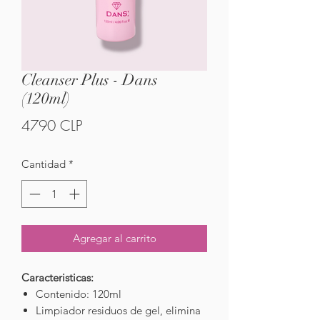
Cleanser Plus - Dans
(120ml)
Precio
4790 CLP
Cantidad
*
Agregar al carrito
Caracteristicas:
Contenido: 120ml
Limpiador residuos de gel, elimina