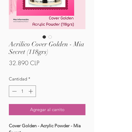
Acrilico Cover Golden - Mia
Secret (118grs)
Precio
32.890 CLP
Cantidad
*
Agregar al carrito
Cover Golden - Acrylic Powder - Mia