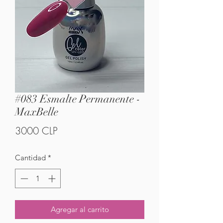
#083 Esmalte Permanente -
MaxBelle
Precio
3000 CLP
Cantidad
*
Agregar al carrito