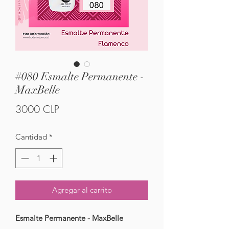
#080 Esmalte Permanente -
MaxBelle
Precio
3000 CLP
Cantidad
*
Agregar al carrito
Esmalte Permanente - MaxBelle