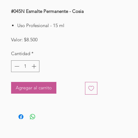
#045N Esmalte Permanente - Cosia
Uso Profesional - 15 ml
Valor: $8.500
Cantidad
*
Agregar al carrito