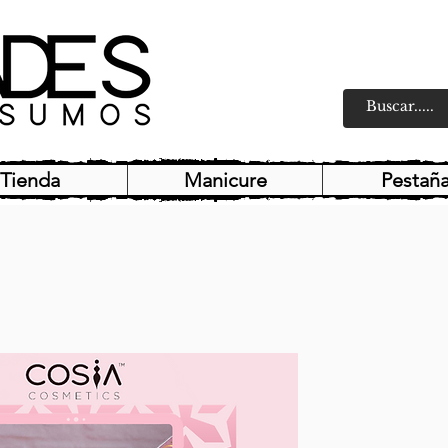
Tienda
Manicure
Pestañ