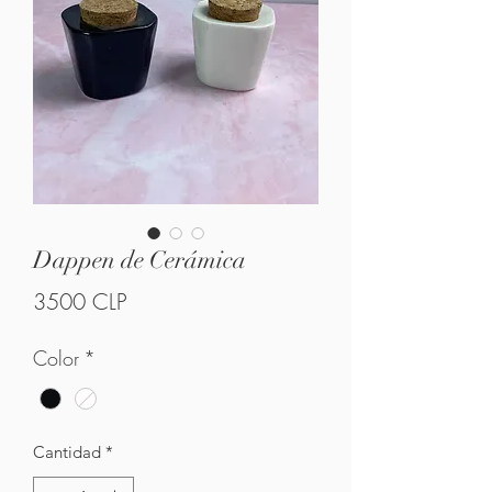
Dappen de Cerámica
Precio
3500 CLP
Color
*
Cantidad
*