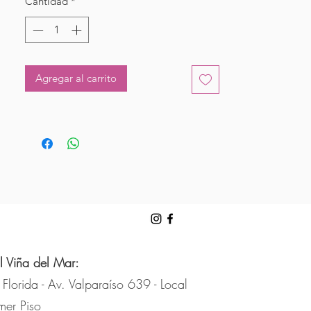
Cantidad
*
Agregar al carrito
l Viña del Mar:
 Florida - Av. Valparaíso 639 - Local
mer Piso