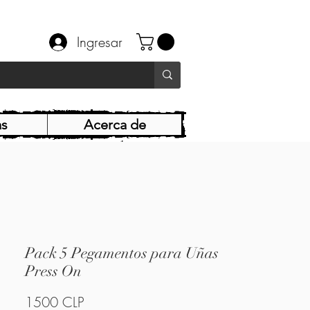
Ingresar
as
Acerca de
Pack 5 Pegamentos para Uñas
Press On
Precio
1500 CLP