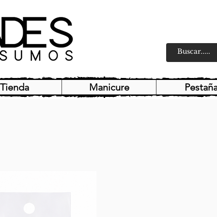
Tienda
Manicure
Pestañ