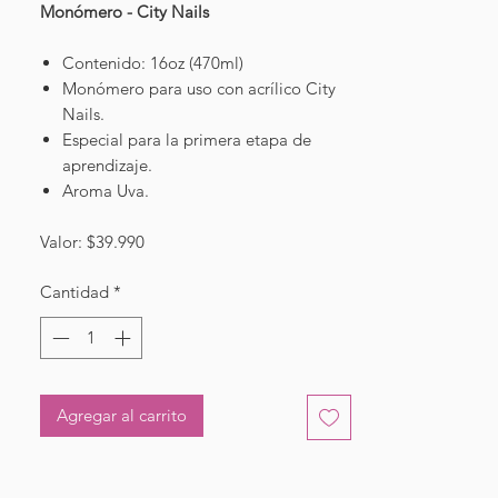
Monómero - City Nails
Contenido: 16oz (470ml)
Monómero para uso con acrílico City
Nails.
Especial para la primera etapa de
aprendizaje.
Aroma Uva.
Valor: $39.990
Cantidad
*
Agregar al carrito