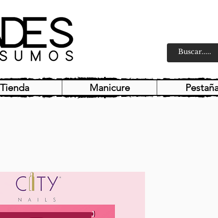
Tienda
Manicure
Pestañ