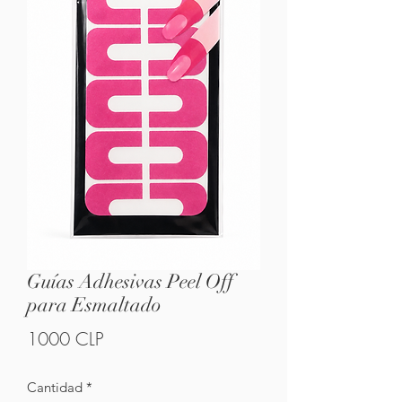
Guías Adhesivas Peel Off
para Esmaltado
Precio
1000 CLP
Cantidad
*