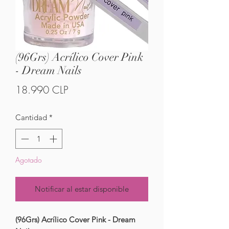
(96Grs) Acrílico Cover Pink
- Dream Nails
Precio
18.990 CLP
Cantidad
*
Agotado
Notificar al estar disponible
(96Grs) Acrílico Cover Pink - Dream