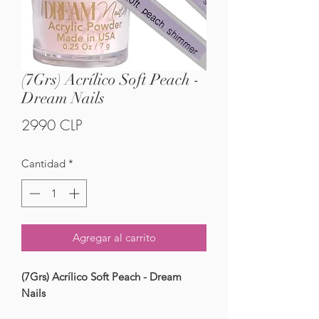
(7Grs) Acrílico Soft Peach -
Dream Nails
Precio
2990 CLP
Cantidad
*
Agregar al carrito
(7Grs) Acrílico Soft Peach - Dream
Nails